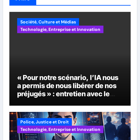
Société, Culture et Médias
Technologie, Entreprise et Innovation
« Pour notre scénario, l’IA nous
a permis de nous libérer de nos
préjugés » : entretien avec le
scénariste Kensley Jules,
lauréat du World AI Film Festival
Police, Justice et Droit
Technologie, Entreprise et Innovation