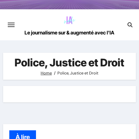
Skip
to
content
Le journalisme sur & augmenté avec l'IA
Police, Justice et Droit
Home
Police, Justice et Droit
À lire