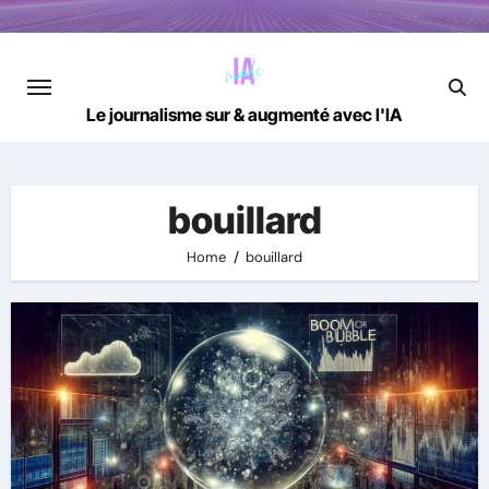
Skip
to
content
Le journalisme sur & augmenté avec l'IA
bouillard
Home
bouillard