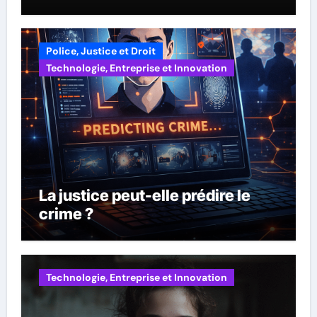
scénariste Kensley Jules,
lauréat du World AI Film Festival
Police, Justice et Droit
Technologie, Entreprise et Innovation
La justice peut-elle prédire le
crime ?
Technologie, Entreprise et Innovation