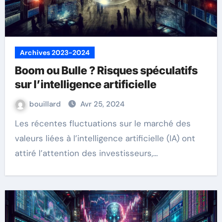
Archives 2023-2024
Boom ou Bulle ? Risques spéculatifs
sur l’intelligence artificielle
bouillard
Avr 25, 2024
Les récentes fluctuations sur le marché des
valeurs liées à l’intelligence artificielle (IA) ont
attiré l’attention des investisseurs,…