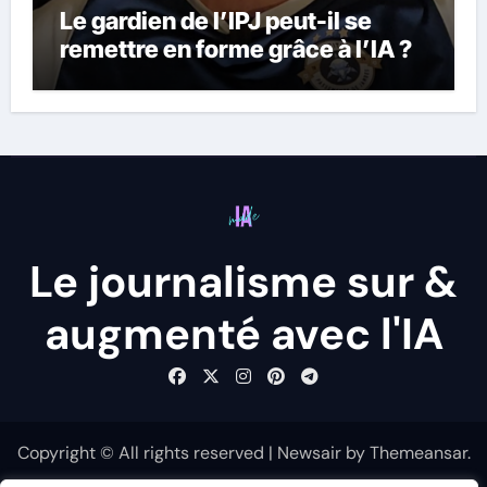
Le gardien de l’IPJ peut-il se
remettre en forme grâce à l’IA ?
Le journalisme sur &
augmenté avec l'IA
Copyright © All rights reserved
|
Newsair
by
Themeansar
.