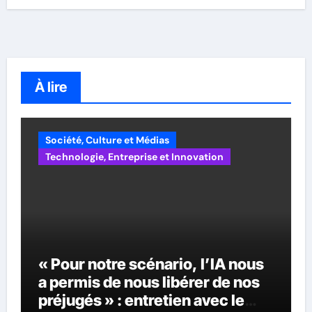
À lire
Société, Culture et Médias
Technologie, Entreprise et Innovation
« Pour notre scénario, l’IA nous
a permis de nous libérer de nos
préjugés » : entretien avec le