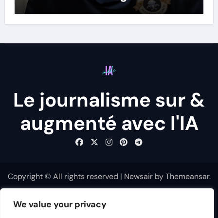
Le journalisme sur &
augmenté avec l'IA
Copyright © All rights reserved
|
Newsair
by
Themeansar
.
Travail et Emploi
Société, Culture et Médias
We value your privacy
Politique et Gouvernance