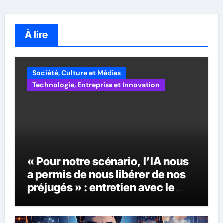
À lire
Société, Culture et Médias
Technologie, Entreprise et Innovation
« Pour notre scénario, l’IA nous
a permis de nous libérer de nos
préjugés » : entretien avec le
scénariste Kensley Jules,
lauréat du World AI Film Festival