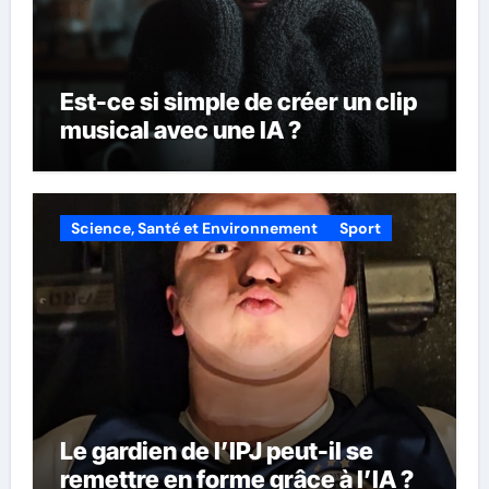
Est-ce si simple de créer un clip
musical avec une IA ?
Science, Santé et Environnement
Sport
Le gardien de l’IPJ peut-il se
remettre en forme grâce à l’IA ?