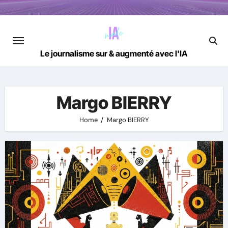
Skip
to
content
Le journalisme sur & augmenté avec l'IA
Margo BIERRY
Home
Margo BIERRY