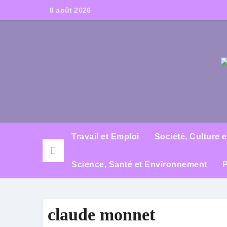
Skip
8 août 2026
to
content
Travail et Emploi
Société, Culture 
Science, Santé et Environnement
P
claude monnet