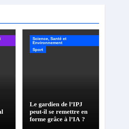
t
Science, Santé et
Environnement
Sport
Le gardien de l’IPJ
al
peut-il se remettre en
forme grâce à l’IA ?