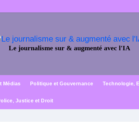
Le journalisme sur & augmenté avec l'IA
et Médias
Politique et Gouvernance
Technologie, E
olice, Justice et Droit