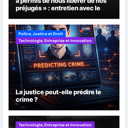
a permis de nous libérer de nos
préjugés » : entretien avec le
scénariste Kensley Jules,
lauréat du World AI Film Festival
Police, Justice et Droit
Technologie, Entreprise et Innovation
La justice peut-elle prédire le
crime ?
Technologie, Entreprise et Innovation