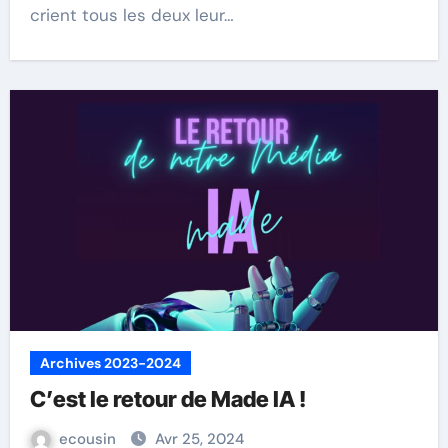
crient tous les deux leur…
Archives 2023-2024
C’est le retour de Made IA !
ecousin
Avr 25, 2024