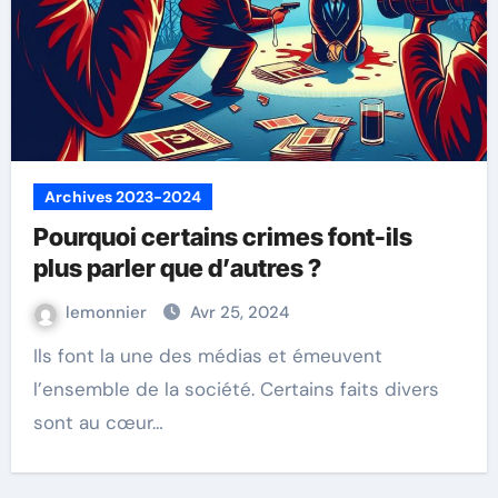
Archives 2023-2024
Pourquoi certains crimes font-ils
plus parler que d’autres ?
lemonnier
Avr 25, 2024
Ils font la une des médias et émeuvent
l’ensemble de la société. Certains faits divers
sont au cœur…