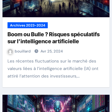
Archives 2023-2024
Boom ou Bulle ? Risques spéculatifs
sur l’intelligence artificielle
bouillard
Avr 25, 2024
Les récentes fluctuations sur le marché des
valeurs liées à l’intelligence artificielle (IA) ont
attiré l’attention des investisseurs,…