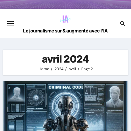
Skip
to
content
Le journalisme sur & augmenté avec l'IA
avril 2024
Home
2024
avril
Page 2