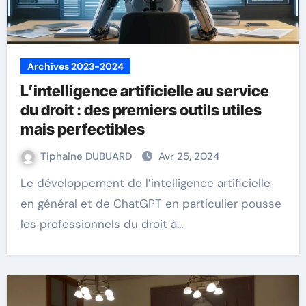
Archives 2023-2024
L’intelligence artificielle au service
du droit : des premiers outils utiles
mais perfectibles
Tiphaine DUBUARD
Avr 25, 2024
Le développement de l’intelligence artificielle
en général et de ChatGPT en particulier pousse
les professionnels du droit à…